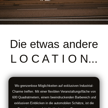
Die etwas andere
L O C A T I O N...
Wo grenzenlose Möglichkeiten auf exklusiven Industrial-
Charme treffen. Mit einer flexiblen Veranstaltungsfläche von
600 Quadratmetern, einem beeindruckenden Barbereich und
exklusiven Einblicken in die automobilen Schätze, ist die