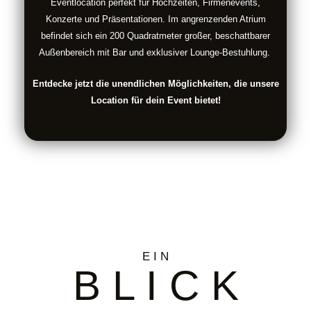
Eventlocation perfekt für Hochzeiten, Firmenevents,
Konzerte und Präsentationen. Im angrenzenden Atrium
befindet sich ein 200 Quadratmeter großer, beschattbarer
Außenbereich mit Bar und exklusiver Lounge-Bestuhlung.
Entdecke jetzt die unendlichen Möglichkeiten, die unsere
Location für dein Event bietet!
E I N
B L I C K